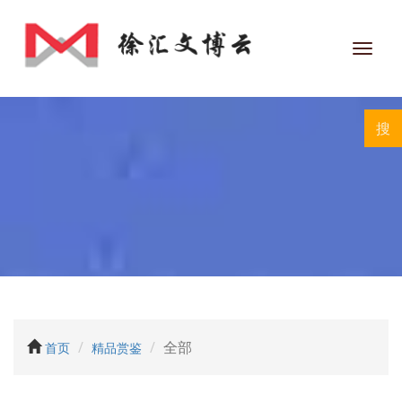
Toggl
navig
全部
首页
精品赏鉴