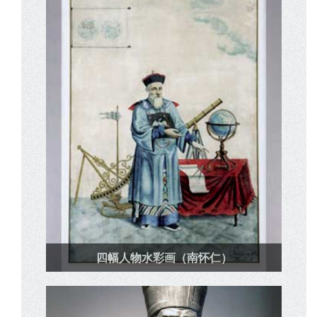
四幅人物水彩画（南怀仁）