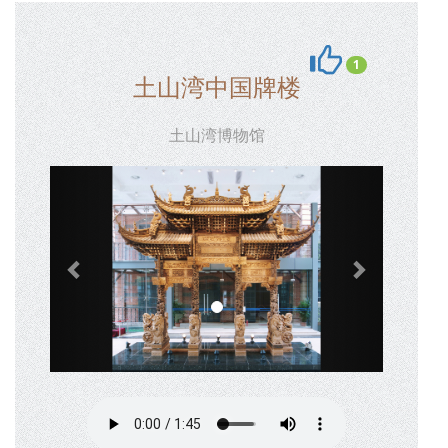
1
土山湾中国牌楼
土山湾博物馆
Previous
Next