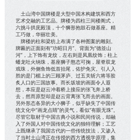
土山湾中国牌楼是大型中国木构建筑和西方
艺术交融的工艺品。牌楼为四柱三间楼阁式，
六挑斗拱庑殿顶，十个狮形抱鼓石做基座。精
工巧做，华丽壮美。
牌楼的柱和梁枋上布满了各种图案的雕刻。
牌匾的正面刻有“功昭日月”、背面为“德並山
河”，上下饰有龙纹，左右则是凤凰纹饰；柱上
蟠龙吐火纳珠，基座狮子憨态可掬，屋脊双龙
戏珠，外侧鱼饰低首抬尾，佑护免灾。引人入
胜的是门楣上的三顾茅庐、过五关斩六将等脍
炙人口的三国故事。而长坂坡的画面令人遐
想，本应是赵云冲着桥上接应的张飞奔上桥
去，然而原型却是赵云背离张飞而去的画面。
另外形态各异的大小狮子，似乎缺失了中国传
统文化中“画龙点睛”的灵气，看似“有眼无珠”。
尽管它取材于中国古典小说和民间传说，却融
入了外国人对中国传统文化的独特理解；工艺
上既继承了我国古代的一些传统技法，又渗入
了当时土山湾正在传授的西方透视学原理，集