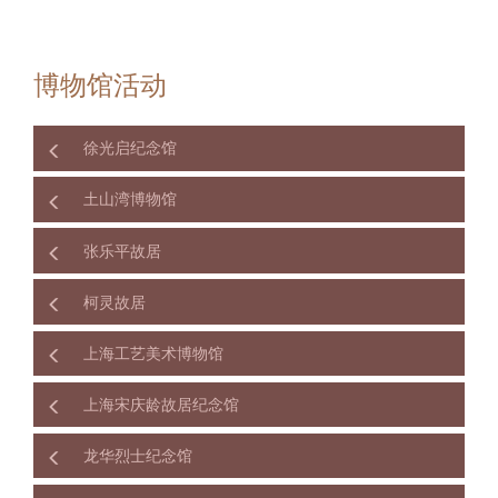
博物馆活动
徐光启纪念馆
土山湾博物馆
张乐平故居
柯灵故居
上海工艺美术博物馆
上海宋庆龄故居纪念馆
龙华烈士纪念馆