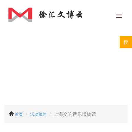
Toggl
navig
上海交响音乐博物馆
首页
活动预约