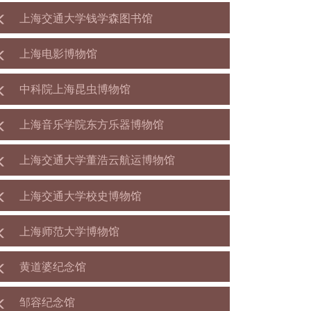
上海交通大学钱学森图书馆
上海电影博物馆
中科院上海昆虫博物馆
上海音乐学院东方乐器博物馆
上海交通大学董浩云航运博物馆
上海交通大学校史博物馆
上海师范大学博物馆
黄道婆纪念馆
邹容纪念馆