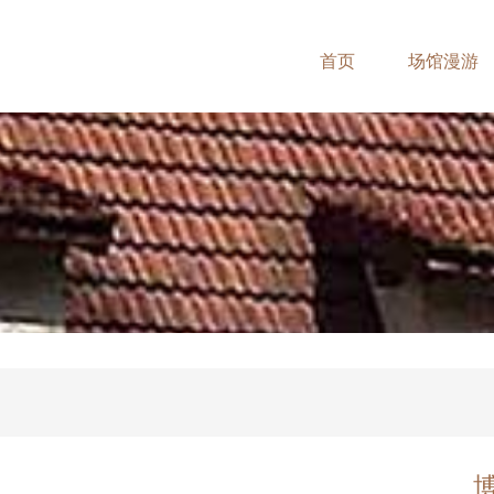
首页
场馆漫游