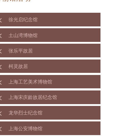
徐光启纪念馆
土山湾博物馆
张乐平故居
柯灵故居
上海工艺美术博物馆
上海宋庆龄故居纪念馆
龙华烈士纪念馆
上海公安博物馆