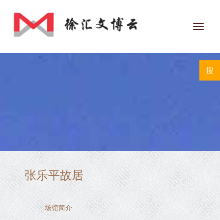
Toggl
navig
张乐平故居
场馆简介