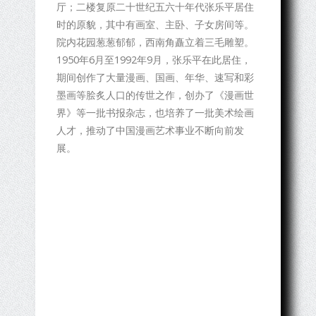
厅；二楼复原二十世纪五六十年代张乐平居住
时的原貌，其中有画室、主卧、子女房间等。
院内花园葱葱郁郁，西南角矗立着三毛雕塑。
1950年6月至1992年9月，张乐平在此居住，
期间创作了大量漫画、国画、年华、速写和彩
墨画等脍炙人口的传世之作，创办了《漫画世
界》等一批书报杂志，也培养了一批美术绘画
人才，推动了中国漫画艺术事业不断向前发
展。