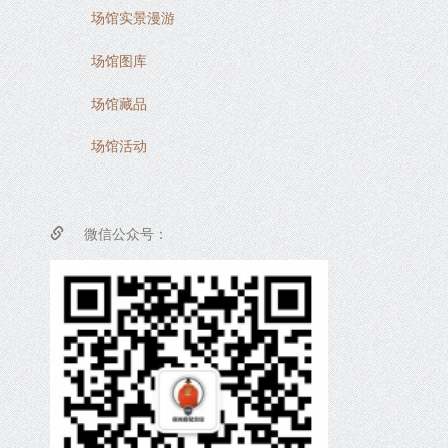
场馆实景漫游
场馆图库
场馆藏品
场馆活动
微信公众号：