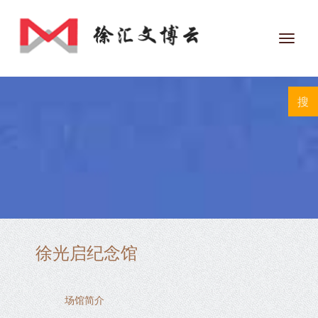
Toggl
navig
徐光启纪念馆
场馆简介